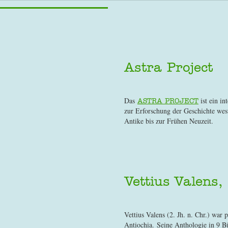
Astra Project
Das
ist ein in
ASTRA PROJECT
zur Erforschung der Geschichte west
Antike bis zur Frühen Neuzeit.
Vettius Valens,
Vettius Valens (2. Jh. n. Chr.) war 
Antiochia. Seine Anthologie in 9 Bü