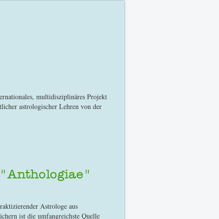
ternationales, multidisziplinäres Projekt
licher astrologischer Lehren von der
 "Anthologiae"
praktizierender Astrologe aus
chern ist die umfangreichste Quelle