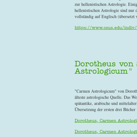
zur hellenistischen Astrologie. Ein
hellenistischen Astrologie sind nur 
vollständig auf Englisch (übersetz
https://www.csus.edu/indiv
Dorotheus von
Astrologicum"
"Carmen Astrologicum" von Dorotheu
älteste astrologische Quelle. Das We
spätantike, arabische und mittelalte
Übersetzung der ersten drei Bücher
Dorotheus, Carmen Astrolog
Dorotheus, Carmen Astrolog