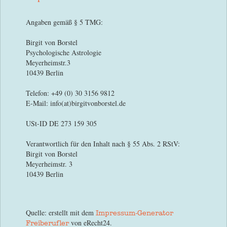
Angaben gemäß § 5 TMG:
Birgit von Borstel
Psychologische Astrologie
Meyerheimstr.3
10439 Berlin
Telefon: +49 (0) 30 3156 9812
E-Mail: info(at)birgitvonborstel.de
USt-ID DE 273 159 305
Verantwortlich für den Inhalt nach § 55 Abs. 2 RStV:
Birgit von Borstel
Meyerheimstr. 3
10439 Berlin
Quelle: erstellt mit dem
Impressum-Generator
von eRecht24.
Freiberufler