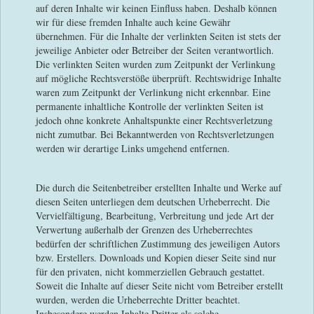
auf deren Inhalte wir keinen Einfluss haben. Deshalb können
wir für diese fremden Inhalte auch keine Gewähr
übernehmen. Für die Inhalte der verlinkten Seiten ist stets der
jeweilige Anbieter oder Betreiber der Seiten verantwortlich.
Die verlinkten Seiten wurden zum Zeitpunkt der Verlinkung
auf mögliche Rechtsverstöße überprüft. Rechtswidrige Inhalte
waren zum Zeitpunkt der Verlinkung nicht erkennbar. Eine
permanente inhaltliche Kontrolle der verlinkten Seiten ist
jedoch ohne konkrete Anhaltspunkte einer Rechtsverletzung
nicht zumutbar. Bei Bekanntwerden von Rechtsverletzungen
werden wir derartige Links umgehend entfernen.
Die durch die Seitenbetreiber erstellten Inhalte und Werke auf
diesen Seiten unterliegen dem deutschen Urheberrecht. Die
Vervielfältigung, Bearbeitung, Verbreitung und jede Art der
Verwertung außerhalb der Grenzen des Urheberrechtes
bedürfen der schriftlichen Zustimmung des jeweiligen Autors
bzw. Erstellers. Downloads und Kopien dieser Seite sind nur
für den privaten, nicht kommerziellen Gebrauch gestattet.
Soweit die Inhalte auf dieser Seite nicht vom Betreiber erstellt
wurden, werden die Urheberrechte Dritter beachtet.
Insbesondere werden Inhalte Dritter als solche